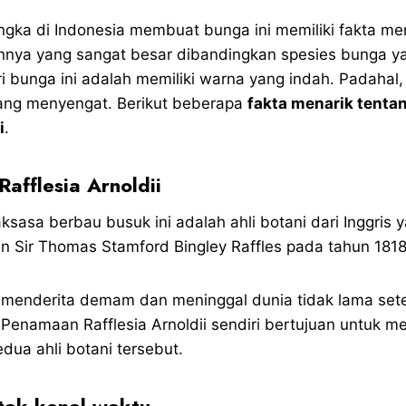
gka di Indonesia membuat bunga ini memiliki fakta mena
nnya yang sangat besar dibandingkan spesies bunga ya
i bunga ini adalah memiliki warna yang indah. Padahal,
ang menyengat. Berikut beberapa
fakta menarik tenta
i
.
Rafflesia Arnoldii
sasa berbau busuk ini adalah ahli botani dari Inggris 
 Sir Thomas Stamford Bingley Raffles pada tahun 1818
 menderita demam dan meninggal dunia tidak lama se
. Penamaan Rafflesia Arnoldii sendiri bertujuan untuk 
dua ahli botani tersebut.