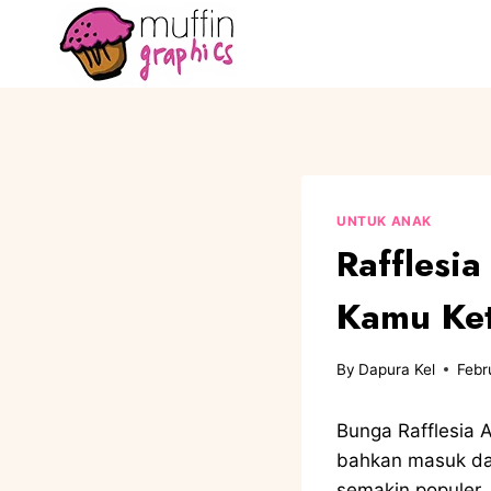
UNTUK ANAK
Rafflesia
Kamu Ket
By
Dapura Kel
Febr
Bunga Rafflesia 
bahkan masuk da
semakin populer.