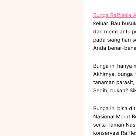
Bunga Rafflesia A
keluar. Bau busu
dan membantu pro
pada siang hari s
Anda benar-bena
Bunga ini hanya 
Akhirnya, bunga 
tanaman parasit, 
Sedih, bukan? S
Bunga ini bisa d
Nasional Merut B
serta Taman Nasi
konservasi Raffles