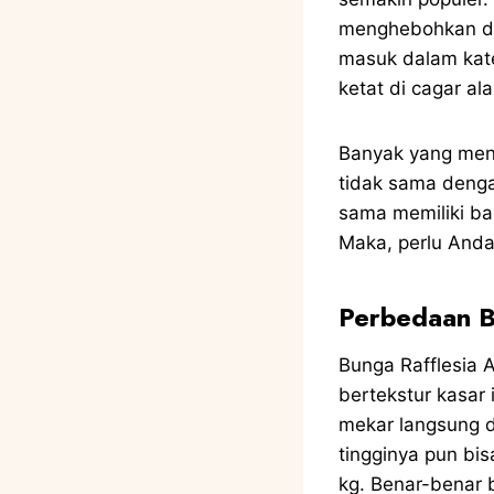
menghebohkan di 
masuk dalam kate
ketat di cagar al
Banyak yang meng
tidak sama denga
sama memiliki bau
Maka, perlu Anda 
Perbedaan B
Bunga Rafflesia A
bertekstur kasar 
mekar langsung d
tingginya pun bis
kg. Benar-benar 