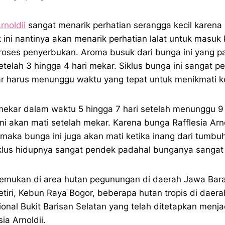
rnoldii
sangat menarik perhatian serangga kecil karena
k ini nantinya akan menarik perhatian lalat untuk masu
ses penyerbukan. Aroma busuk dari bunga ini yang pali
etelah 3 hingga 4 hari mekar. Siklus bunga ini sangat 
r harus menunggu waktu yang tepat untuk menikmati k
mekar dalam waktu 5 hingga 7 hari setelah menunggu 9
ini akan mati setelah mekar. Karena bunga Rafflesia Ar
maka bunga ini juga akan mati ketika inang dari tumbuh
iklus hidupnya sangat pendek padahal bunganya sanga
itemukan di area hutan pegunungan di daerah Jawa Bar
etiri, Kebun Raya Bogor, beberapa hutan tropis di daer
onal Bukit Barisan Selatan yang telah ditetapkan menja
ia Arnoldii.