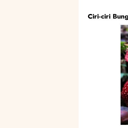
Ciri-ciri Bun