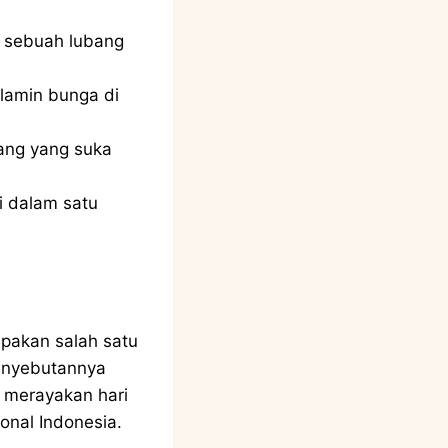
i sebuah lubang
elamin bunga di
tang yang suka
i dalam satu
upakan salah satu
penyebutannya
a merayakan hari
onal Indonesia.