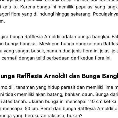
kala itu. Karena bunga ini memiliki populasi yang lang
gori flora yang dilindungi hingga sekarang. Populasiny
am.
ira bunga Rafflesia Arnoldii adalah bunga bangkai. Fak
n bunga bangkai. Meskipun bunga bangkai dan Rafflesi
 yang sangat busuk, namun dua jenis flora ini jelas-je
cermati dengan teliti perbedaan dari kedua flora ini.
unga Rafflesia Arnoldii dan Bunga Bang
rnoldii, tanaman yang hidup parasit dan memiliki lima 
ini tidak memiliki akar, batang, bahkan daun. Bunga dar
i atas tanah. Ukuran bunga ini mencapai 110 cm ketika
a mencapai 50 cm. Berat dari bunga Rafflesia Arnoldii 
bunga yang berukuran raksasa, bukan?