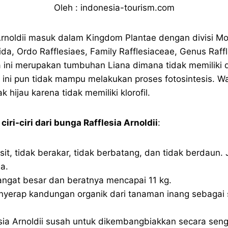
Oleh : indonesia-tourism.com
Arnoldii masuk dalam Kingdom Plantae dengan divisi Mo
da, Ordo Rafflesiaes, Family Rafflesiaceae, Genus Raffl
a ini merupakan tumbuhan Liana dimana tidak memiliki d
a ini pun tidak mampu melakukan proses fotosintesis. W
k hijau karena tidak memiliki klorofil.
a
ciri-ciri dari bunga Rafflesia Arnoldii
:
it, tidak berakar, tidak berbatang, dan tidak berdaun. 
a.
ngat besar dan beratnya mencapai 11 kg.
nyerap kandungan organik dari tanaman inang sebagai
.
sia Arnoldii susah untuk dikembangbiakkan secara seng