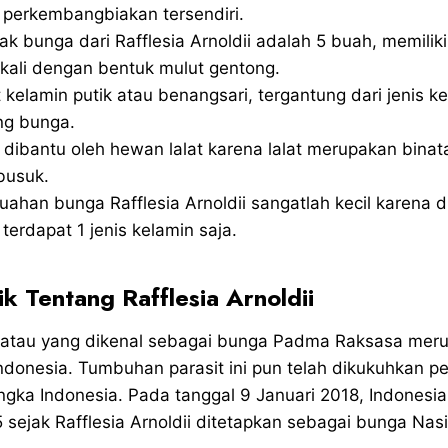
a perkembangbiakan tersendiri.
ak bunga dari Rafflesia Arnoldii adalah 5 buah, memilik
ekali dengan bentuk mulut gentong.
 kelamin putik atau benangsari, tergantung dari jenis k
ng bunga.
dibantu oleh hewan lalat karena lalat merupakan bina
busuk.
ahan bunga Rafflesia Arnoldii sangatlah kecil karena d
erdapat 1 jenis kelamin saja.
k Tentang Rafflesia Arnoldii
ii atau yang dikenal sebagai bunga Padma Raksasa mer
ndonesia. Tumbuhan parasit ini pun telah dikukuhkan 
ngka Indonesia. Pada tanggal 9 Januari 2018, Indonesi
 sejak Rafflesia Arnoldii ditetapkan sebagai bunga Nasi