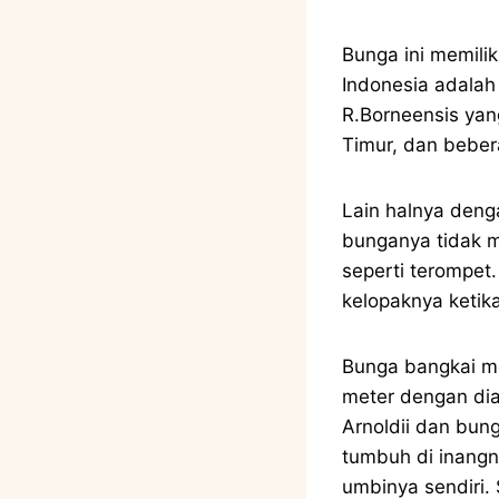
Bunga ini memilik
Indonesia adalah
R.Borneensis yan
Timur, dan bebera
Lain halnya deng
bunganya tidak m
seperti terompet.
kelopaknya ketik
Bunga bangkai me
meter dengan dia
Arnoldii dan bun
tumbuh di inang
umbinya sendiri