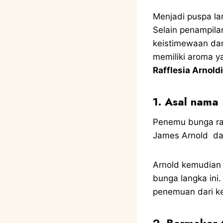
Menjadi puspa lan
Selain penampila
keistimewaan dar
memiliki aroma y
Rafflesia Arnoldi
1. Asal nama 
Penemu bunga rak
James Arnold dan
Arnold kemudian
bunga langka ini
penemuan dari ke