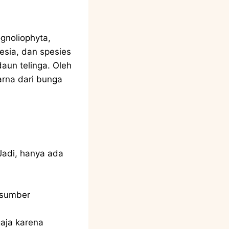
gnoliophyta,
esia, dan spesies
aun telinga. Oleh
arna dari bunga
Jadi, hanya ada
 sumber
aja karena