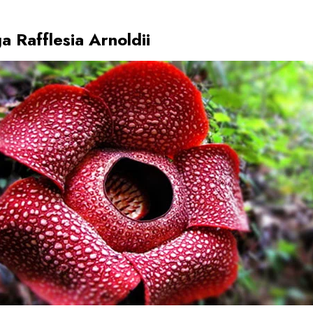
ga Rafflesia Arnoldii