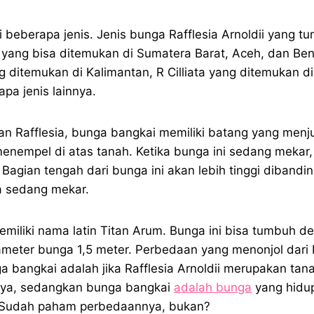
i beberapa jenis. Jenis bunga Rafflesia Arnoldii yang t
 yang bisa ditemukan di Sumatera Barat, Aceh, dan Ben
g ditemukan di Kalimantan, R Cilliata yang ditemukan d
pa jenis lainnya.
an Rafflesia, bunga bangkai memiliki batang yang menj
enempel di atas tanah. Ketika bunga ini sedang mekar
 Bagian tengah dari bunga ini akan lebih tinggi diband
a sedang mekar.
miliki nama latin Titan Arum. Bunga ini bisa tumbuh de
meter bunga 1,5 meter. Perbedaan yang menonjol dari 
ga bangkai adalah jika Rafflesia Arnoldii merupakan tan
nya, sedangkan bunga bangkai
adalah bunga
yang hidu
. Sudah paham perbedaannya, bukan?