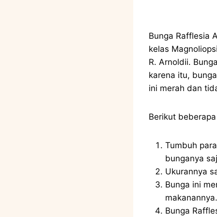
Bunga Rafflesia 
kelas Magnoliopsi
R. Arnoldii. Bung
karena itu, bung
ini merah dan tida
Berikut beberap
Tumbuh paras
bunganya saj
Ukurannya sa
Bunga ini me
makanannya
Bunga Raffle