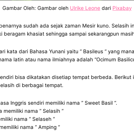
Gambar Oleh: Gambar oleh
Ulrike Leone
dari
Pixabay
benarnya sudah ada sejak zaman Mesir kuno. Selasih 
ki beragam khasiat sehingga sampai sekarangpun masi
ari kata dari Bahasa Yunani yaitu ” Basileus ” yang ma
nama latin atau nama ilmiahnya adalah “Ocimum Basilic
diri bisa dikatakan disetiap tempat berbeda. Berikut i
lasih di berbagai tempat.
sa Inggris sendiri memiliki nama ” Sweet Basil “.
 memiliki nama ” Selasih “
miliki nama ” Selaseh “
memiliki nama ” Amping “