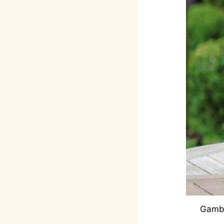
Gamba