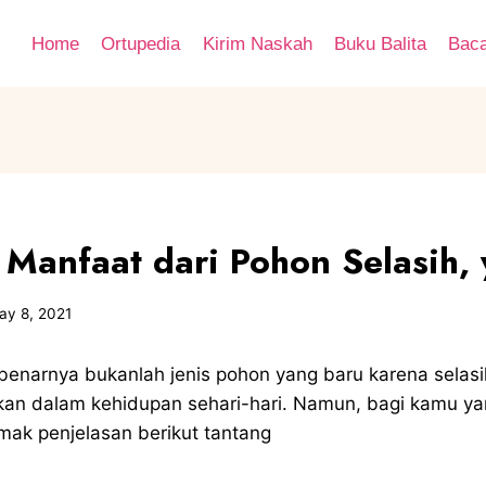
Home
Ortupedia
Kirim Naskah
Buku Balita
Bac
 Manfaat dari Pohon Selasih,
ay 8, 2021
benarnya bukanlah jenis pohon yang baru karena selasi
kan dalam kehidupan sehari-hari. Namun, bagi kamu y
mak penjelasan berikut tantang