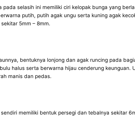
ada selasih ini memiliki ciri kelopak bunga yang berlap
berwarna putih, putih agak ungu serta kuning agak keco
 sekitar 5mm – 8mm.
 daunnya, bentuknya lonjong dan agak runcing pada bagi
i bulu halus serta berwarna hijau cenderung keunguan. 
arah manis dan pedas.
sendiri memiliki bentuk persegi dan tebalnya sekitar 