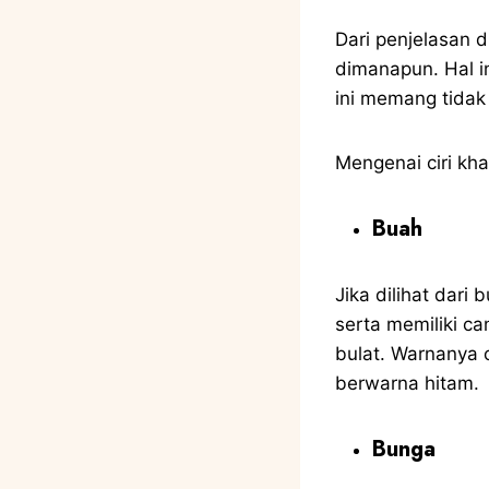
Dari penjelasan 
dimanapun. Hal i
ini memang tidak
Mengenai ciri kha
Buah
Jika dilihat dari
serta memiliki c
bulat. Warnanya 
berwarna hitam.
Bunga