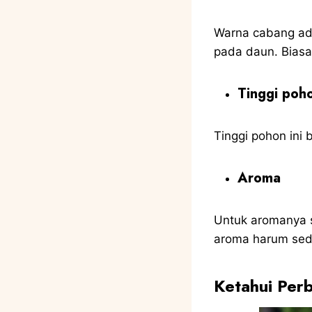
Warna cabang ada
pada daun. Biasa
Tinggi poh
Tinggi pohon ini 
Aroma
Untuk aromanya 
aroma harum sedi
Ketahui Per