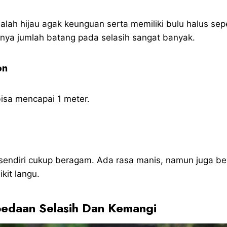
lah hijau agak keunguan serta memiliki bulu halus sep
nya jumlah batang pada selasih sangat banyak.
on
bisa mencapai 1 meter.
sendiri cukup beragam. Ada rasa manis, namun juga b
kit langu.
bedaan Selasih Dan Kemangi