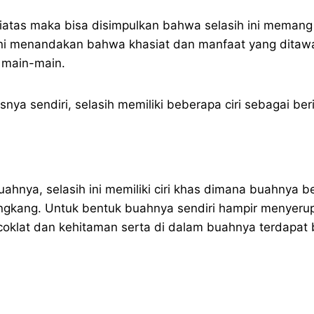
diatas maka bisa disimpulkan bahwa selasih ini memang
ni menandakan bahwa khasiat dan manfaat yang ditawa
 main-main.
snya sendiri, selasih memiliki beberapa ciri sebagai beri
 buahnya, selasih ini memiliki ciri khas dimana buahnya b
angkang. Untuk bentuk buahnya sendiri hampir menyerup
coklat dan kehitaman serta di dalam buahnya terdapat b