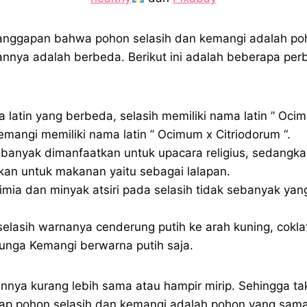
anggapan bahwa pohon selasih
dan kemangi adalah po
nnya adalah berbeda. Berikut ini adalah beberapa per
 latin yang berbeda, selasih memiliki nama latin ” Oci
mangi memiliki nama latin ” Ocimum x Citriodorum “.
 banyak dimanfaatkan untuk upacara religius, sedangk
kan untuk makanan yaitu sebagai lalapan.
mia dan minyak atsiri pada selasih tidak sebanyak yan
elasih warnanya cenderung putih ke arah kuning, cokl
nga Kemangi berwarna putih saja.
innya kurang lebih sama atau hampir mirip. Sehingga tak
ap pohon selasih
dan kemangi adalah pohon yang sama