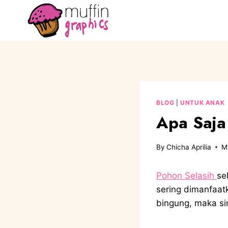
BLOG
|
UNTUK ANAK
Apa Saja
By
Chicha Aprilia
M
Pohon Selasih
se
sering dimanfaat
bingung, maka si