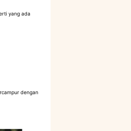
erti yang ada
ercampur dengan