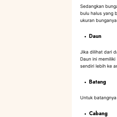
Sedangkan bunga p
bulu halus yang 
ukuran bunganya
Daun
Jika dilihat dari
Daun ini memilik
sendiri lebih ke 
Batang
Untuk batangnya 
Cabang