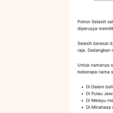
Pohon Selasih
se
dipercaya memili
Selasih berasal d
raja. Sedangkan 
Untuk namanya sen
beberapa nama se
Di Dalam baha
Di Pulau Jawa
Di Melayu me
Di Minahasa 