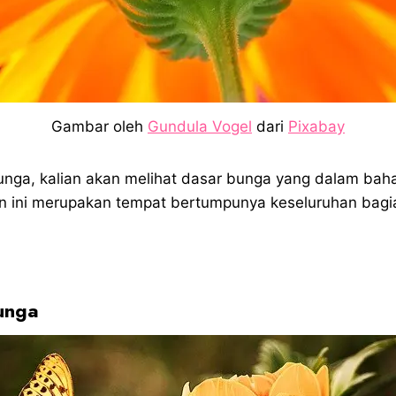
Gambar oleh
Gundula Vogel
dari
Pixabay
bunga, kalian akan melihat dasar bunga yang dalam baha
an ini merupakan tempat bertumpunya keseluruhan bagi
unga