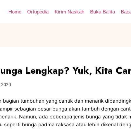
Home
Ortupedia
Kirim Naskah
Buku Balita
Bac
Bunga Lengkap? Yuk, Kita Car
, 2020
 bagian tumbuhan yang cantik dan menarik dibanding
Hampir sebagian besar bunga akan tumbuh dengan cant
enarik. Namun, ada beberapa jenis bunga yang tidak 
 seperti bunga padma raksasa atau lebih dikenal den