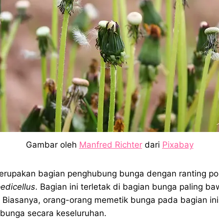
Gambar oleh
Manfred Richter
dari
Pixabay
erupakan bagian penghubung bunga dengan ranting po
edicellus
. Bagian ini terletak di bagian bunga paling 
Biasanya, orang-orang memetik bunga pada bagian ini
 bunga secara keseluruhan.