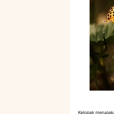
Kelopak merupaka