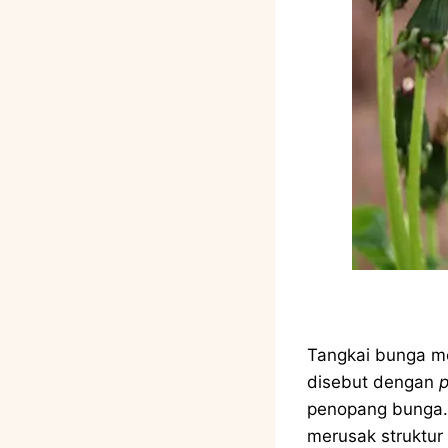
Tangkai bunga m
disebut dengan
p
penopang bunga. 
merusak struktur