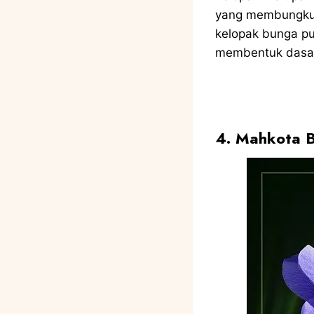
yang membungkus
kelopak bunga pu
membentuk dasar
4. Mahkota 