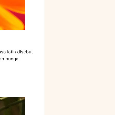
sa latin disebut
an bunga.