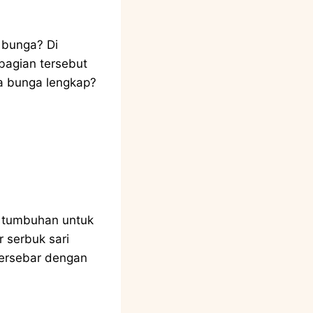
 bunga? Di
-bagian tersebut
ya bunga lengkap?
 tumbuhan untuk
 serbuk sari
 tersebar dengan