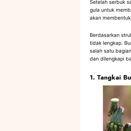
Setelah serbuk s
gula untuk memb
akan membentuk 
Berdasarkan stru
tidak lengkap. B
salah satu bagia
dan dilengkapi b
1. Tangkai B