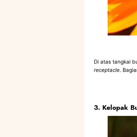
Di atas tangkai 
receptacle
. Bagi
3. Kelopak B