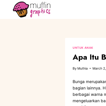
UNTUK ANAK
Apa Itu 
By
Muthia
March 2
Bunga merupakan
bagian lainnya. 
berbagai warna m
mengeluarkan bau