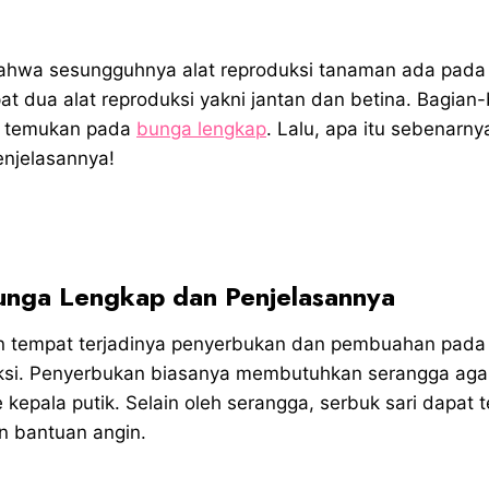
bahwa sesungguhnya alat reproduksi tanaman ada pada
at dua alat reproduksi yakni jantan dan betina. Bagian
an temukan pada
bunga lengkap
. Lalu, apa itu sebenarn
enjelasannya!
unga Lengkap dan Penjelasannya
 tempat terjadinya penyerbukan dan pembuahan pada
ksi. Penyerbukan biasanya membutuhkan serangga agar
 kepala putik. Selain oleh serangga, serbuk sari dapat
n bantuan angin.