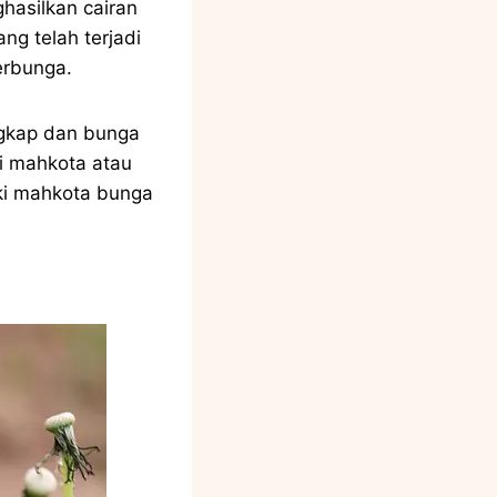
hasilkan cairan
g telah terjadi
erbunga.
ngkap dan bunga
i mahkota atau
ki mahkota bunga