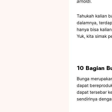
arnoldi
.
Tahukah kalian 
dalamnya, terdap
hanya bisa kali
Yuk, kita simak p
10 Bagian B
Bunga merupakan
dapat bereprodu
dapat tersebar ke
sendirinya denga