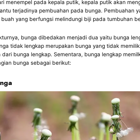
ari menempel pada kepala putik, kepala putik akan meng
antu terjadinya pembuahan pada bunga. Pembuahan yan
buah yang berfungsi melindungi biji pada tumbuhan b
kturnya, bunga dibedakan menjadi dua yaitu bunga le
unga tidak lengkap merupakan bunga yang tidak memilik
n dari bunga lengkap. Sementara, bunga lengkap memil
agian bunga sebagai berikut:
unga