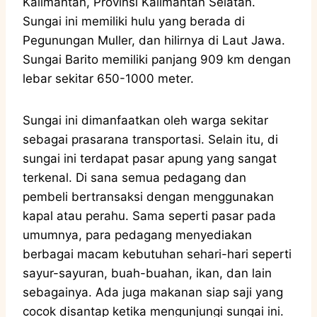
Kalimantan, Provinsi Kalimantan Selatan.
Sungai ini memiliki hulu yang berada di
Pegunungan Muller, dan hilirnya di Laut Jawa.
Sungai Barito memiliki panjang 909 km dengan
lebar sekitar 650-1000 meter.
Sungai ini dimanfaatkan oleh warga sekitar
sebagai prasarana transportasi. Selain itu, di
sungai ini terdapat pasar apung yang sangat
terkenal. Di sana semua pedagang dan
pembeli bertransaksi dengan menggunakan
kapal atau perahu. Sama seperti pasar pada
umumnya, para pedagang menyediakan
berbagai macam kebutuhan sehari-hari seperti
sayur-sayuran, buah-buahan, ikan, dan lain
sebagainya. Ada juga makanan siap saji yang
cocok disantap ketika mengunjungi sungai ini.