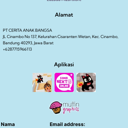
Alamat
PT CERITA ANAK BANGSA
JL Cinambo No 137, Kelurahan Cisaranten Wetan, Kec. Cinambo,
Bandung 40293, Jawa Barat
+6287715966113
Aplikasi
Nama
Email address: