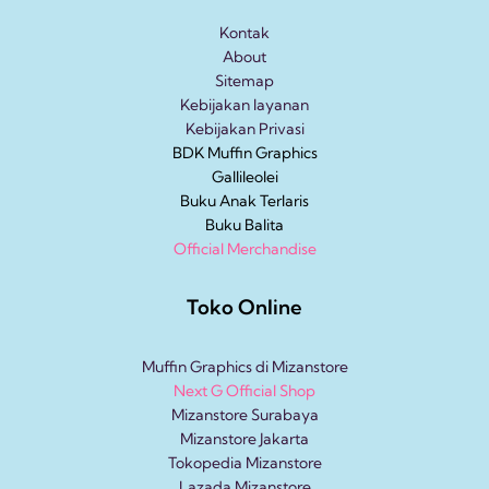
Kontak
About
Sitemap
Kebijakan layanan
Kebijakan Privasi
BDK Muffin Graphics
Gallileolei
Buku Anak
Terlaris
Buku Balita
Official Merchandise
Toko Online
Muffin Graphics di Mizanstore
Next G Official Shop
Mizanstore Surabaya
Mizanstore Jakarta
Tokopedia Mizanstore
Lazada Mizanstore