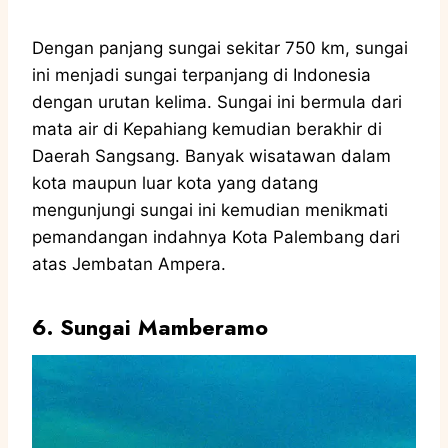
Dengan panjang sungai sekitar 750 km, sungai
ini menjadi sungai terpanjang di Indonesia
dengan urutan kelima. Sungai ini bermula dari
mata air di Kepahiang kemudian berakhir di
Daerah Sangsang. Banyak wisatawan dalam
kota maupun luar kota yang datang
mengunjungi sungai ini kemudian menikmati
pemandangan indahnya Kota Palembang dari
atas Jembatan Ampera.
6. Sungai Mamberamo