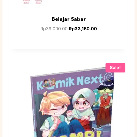
Belajar Sabar
Rp
39,000.00
Rp
33,150.00
Sale!