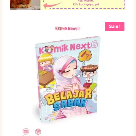
Sale!