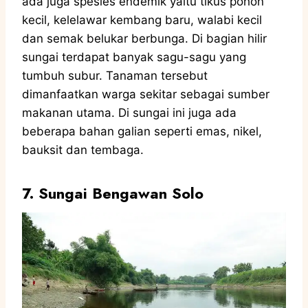
ada juga spesies endemik yaitu tikus pohon
kecil, kelelawar kembang baru, walabi kecil
dan semak belukar berbunga. Di bagian hilir
sungai terdapat banyak sagu-sagu yang
tumbuh subur. Tanaman tersebut
dimanfaatkan warga sekitar sebagai sumber
makanan utama. Di sungai ini juga ada
beberapa bahan galian seperti emas, nikel,
bauksit dan tembaga.
7. Sungai Bengawan Solo