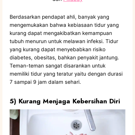
Berdasarkan pendapat ahli, banyak yang
mengemukakan bahwa kebiasaan tidur yang
kurang dapat mengakibatkan kemampuan
tubuh menurun untuk melawan infeksi. Tidur
yang kurang dapat menyebabkan risiko
diabetes, obesitas, bahkan penyakit jantung.
Teman-teman sangat disarankan untuk
memiliki tidur yang teratur yaitu dengan durasi
7 sampai 9 jam dalam sehari.
5)
Kurang Menjaga Kebersihan Diri