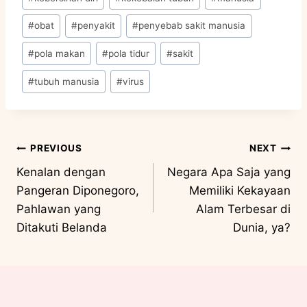
#
obat
#
penyakit
#
penyebab sakit manusia
#
pola makan
#
pola tidur
#
sakit
#
tubuh manusia
#
virus
PREVIOUS
NEXT
Kenalan dengan
Negara Apa Saja yang
Pangeran Diponegoro,
Memiliki Kekayaan
Pahlawan yang
Alam Terbesar di
Ditakuti Belanda
Dunia, ya?