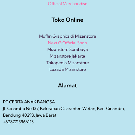
Official Merchandise
Toko Online
Muffin Graphics di Mizanstore
Next G Official Shop
Mizanstore Surabaya
Mizanstore Jakarta
Tokopedia Mizanstore
Lazada Mizanstore
Alamat
PT CERITA ANAK BANGSA
JL Cinambo No 137, Kelurahan Cisaranten Wetan, Kec. Cinambo,
Bandung 40293, Jawa Barat
+6287715966113