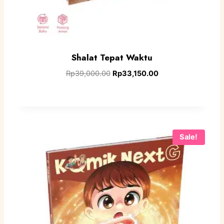
Shalat Tepat Waktu
Rp
39,000.00
Rp
33,150.00
Sale!