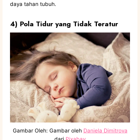
daya tahan tubuh.
4)
Pola Tidur yang Tidak Teratur
Gambar Oleh: Gambar oleh
Daniela Dimitrova
dari
Pixabay