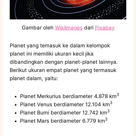
Gambar oleh
WikiImages
dari
Pixabay
Planet yang temasuk ke dalam kelompok
planet ini memiliki ukuran kecil jika
dibandingkan dengan planet-planet lainnya.
Berikut ukuran empat planet yang termasuk
planet dalam, yaitu:
3
Planet Merkurius berdiameter 4.878 km
3
Planet Venus berdiameter 12.104 km
3
Planet Bumi berdiameter 12.742 km
3
Planet Mars berdiameter 6.779 km