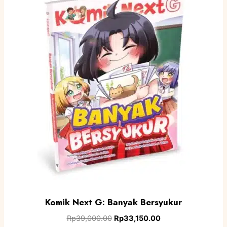
Komik Next G: Banyak Bersyukur
Rp
39,000.00
Rp
33,150.00