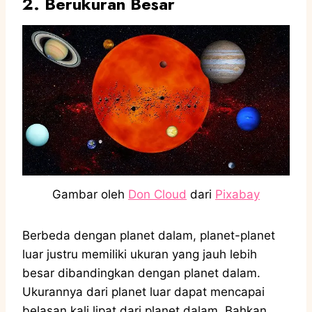
2. Berukuran Besar
Gambar oleh
Don Cloud
dari
Pixabay
Berbeda dengan planet dalam, planet-planet
luar justru memiliki ukuran yang jauh lebih
besar dibandingkan dengan planet dalam.
Ukurannya dari planet luar dapat mencapai
belasan kali lipat dari planet dalam. Bahkan,