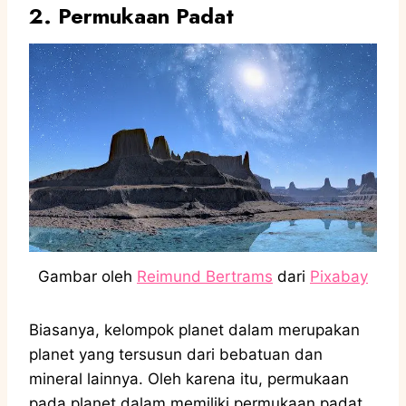
2. Permukaan Padat
Gambar oleh
Reimund Bertrams
dari
Pixabay
Biasanya, kelompok planet dalam merupakan
planet yang tersusun dari bebatuan dan
mineral lainnya. Oleh karena itu, permukaan
pada planet dalam memiliki permukaan padat