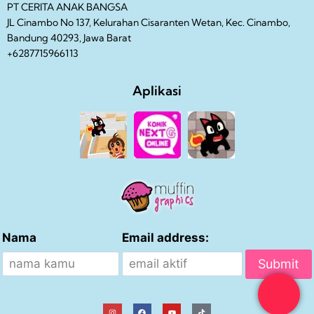
PT CERITA ANAK BANGSA
JL Cinambo No 137, Kelurahan Cisaranten Wetan, Kec. Cinambo,
Bandung 40293, Jawa Barat
+6287715966113
Aplikasi
Nama
Email address: