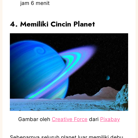
jam 6 menit
4. Memiliki Cincin Planet
Gambar oleh
Creative Force
dari
Pixabay
Sebenarnya seluruh planet luar memiliki debu