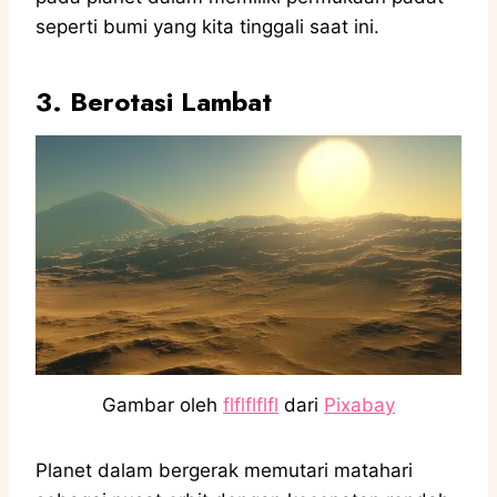
seperti bumi yang kita tinggali saat ini.
3. Berotasi Lambat
Gambar oleh
flflflflfl
dari
Pixabay
Planet dalam bergerak memutari matahari