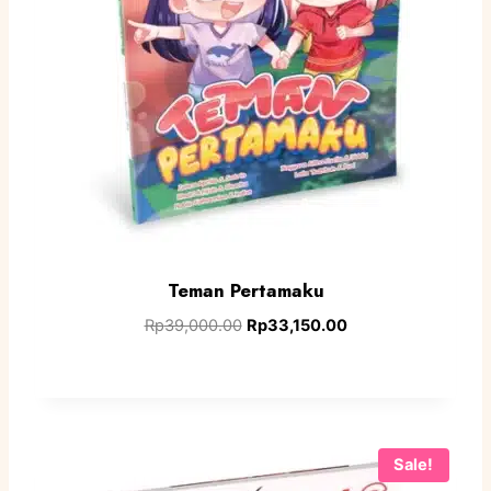
Teman Pertamaku
Rp
39,000.00
Rp
33,150.00
Sale!