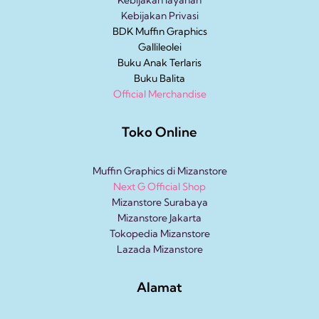
Kebijakan Privasi
BDK Muffin Graphics
Gallileolei
Buku Anak
Terlaris
Buku Balita
Official Merchandise
Toko Online
Muffin Graphics di Mizanstore
Next G Official Shop
Mizanstore Surabaya
Mizanstore Jakarta
Tokopedia Mizanstore
Lazada Mizanstore
Alamat