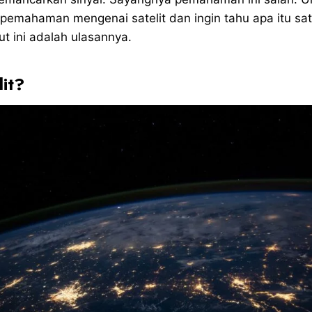
pemahaman mengenai satelit dan ingin tahu apa itu satel
t ini adalah ulasannya.
lit?