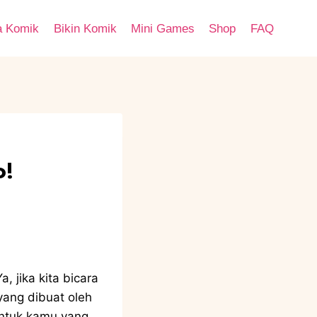
a Komik
Bikin Komik
Mini Games
Shop
FAQ
o!
Ya, jika kita bicara
yang dibuat oleh
Untuk kamu yang