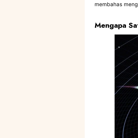
membahas mengena
Mengapa Sat