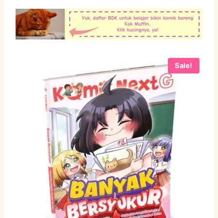
Sale!