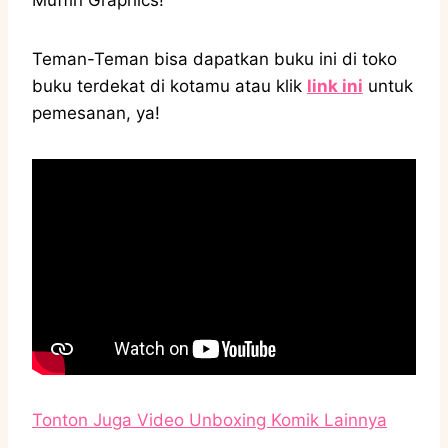
Teman-Teman bisa dapatkan buku ini di toko
buku terdekat di kotamu atau klik
link ini
untuk
pemesanan, ya!
Tonton Juga Video Unboxing Komik Lainnya