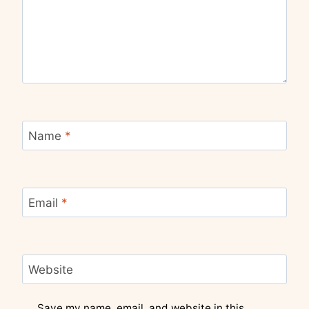
Name
*
Email
*
Website
Save my name, email, and website in this