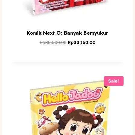
Komik Next G: Banyak Bersyukur
Rp
39,000.00
Rp
33,150.00
Sale!