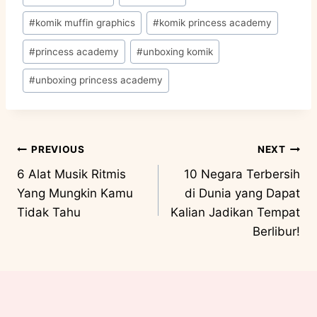
#
komik muffin graphics
#
komik princess academy
#
princess academy
#
unboxing komik
#
unboxing princess academy
PREVIOUS
NEXT
6 Alat Musik Ritmis
10 Negara Terbersih
Yang Mungkin Kamu
di Dunia yang Dapat
Tidak Tahu
Kalian Jadikan Tempat
Berlibur!