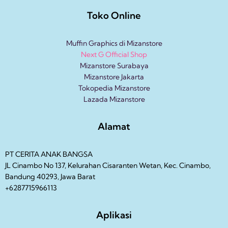
Toko Online
Muffin Graphics di Mizanstore
Next G Official Shop
Mizanstore Surabaya
Mizanstore Jakarta
Tokopedia Mizanstore
Lazada Mizanstore
Alamat
PT CERITA ANAK BANGSA
JL Cinambo No 137, Kelurahan Cisaranten Wetan, Kec. Cinambo,
Bandung 40293, Jawa Barat
+6287715966113
Aplikasi