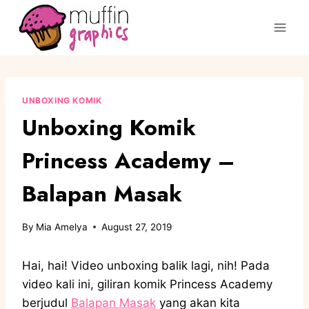
UNBOXING KOMIK
Unboxing Komik
Princess Academy –
Balapan Masak
By
Mia Amelya
August 27, 2019
Hai, hai! Video unboxing balik lagi, nih! Pada
video kali ini, giliran komik Princess Academy
berjudul
Balapan Masak
yang akan kita