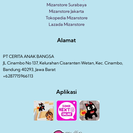
Mizanstore Surabaya
Mizanstore Jakarta
Tokopedia Mizanstore
Lazada Mizanstore
Alamat
PT CERITA ANAK BANGSA
JL Cinambo No 137, Kelurahan Cisaranten Wetan, Kec. Cinambo,
Bandung 40293, Jawa Barat
+6287715966113
Aplikasi