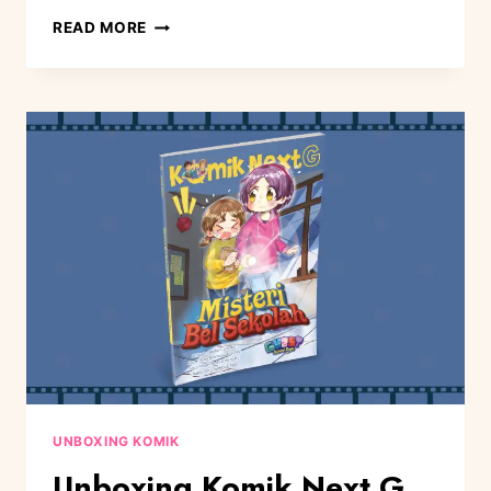
READ MORE
UNBOXING KOMIK
Unboxing Komik Next G