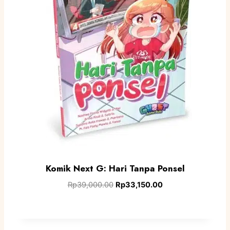
Komik Next G: Hari Tanpa Ponsel
Rp
39,000.00
Rp
33,150.00