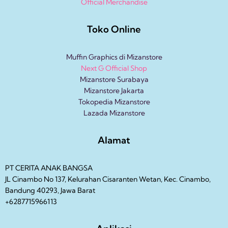
Official Merchandise
Toko Online
Muffin Graphics di Mizanstore
Next G Official Shop
Mizanstore Surabaya
Mizanstore Jakarta
Tokopedia Mizanstore
Lazada Mizanstore
Alamat
PT CERITA ANAK BANGSA
JL Cinambo No 137, Kelurahan Cisaranten Wetan, Kec. Cinambo,
Bandung 40293, Jawa Barat
+6287715966113