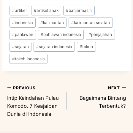
#
artikel
#
artikel anak
#
banjarmasin
#
indonesia
#
kalimantan
#
kalimantan selatan
#
pahlawan
#
pahlawan indonesia
#
penjajahan
#
sejarah
#
sejarah indonesia
#
tokoh
#
tokoh indonesia
PREVIOUS
NEXT
Intip Keindahan Pulau
Bagaimana Bintang
Komodo. 7 Keajaiban
Terbentuk?
Dunia di Indonesia