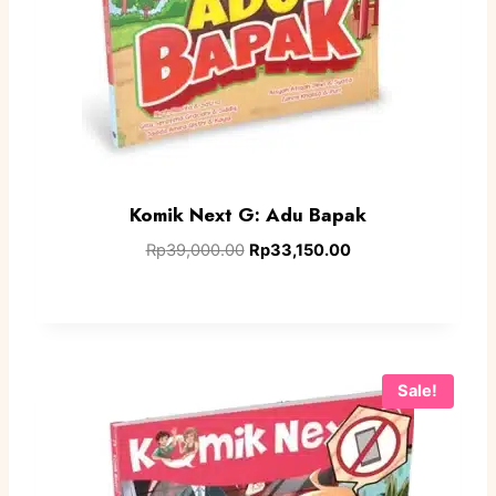
Komik Next G: Adu Bapak
Rp
39,000.00
Rp
33,150.00
Sale!