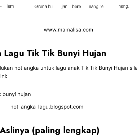
www.mamalisa.com
 Lagu Tik Tik Bunyi Hujan
kan not angka untuk lagu anak Tik Tik Bunyi Hujan sila
ni:
not-angka-lagu.blogspot.com
 Aslinya (paling lengkap)