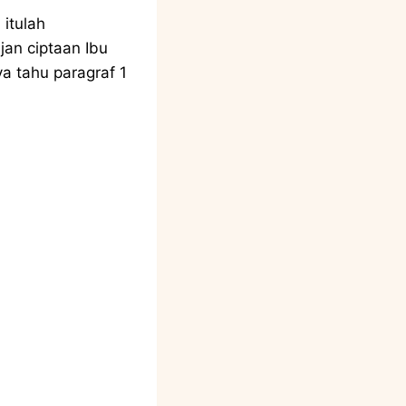
 itulah
ujan ciptaan Ibu
a tahu paragraf 1