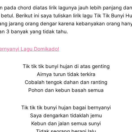
n pada chord diatas lirik lagunya jauh lebih panjang dan
tul. Berikut ini saya tuliskan lirik lagu Tik Tik Bunyi H
ang jarang orang dengar karena kebanyakan orang hany
an 3 banyak yang tidak tahu.
Bernyanyi Lagu Domikado!
Tik tik tik bunyi hujan di atas genting
Airnya turun tidak terkira
Cobalah tengok dahan dan ranting
Pohon dan kebun basah semua
Tik tik tik bunyi hujan bagai bernyanyi
Saya dengarkan tidaklah jemu
Kebun dan jalan semua sunyi
Tidak seorang berani lalu