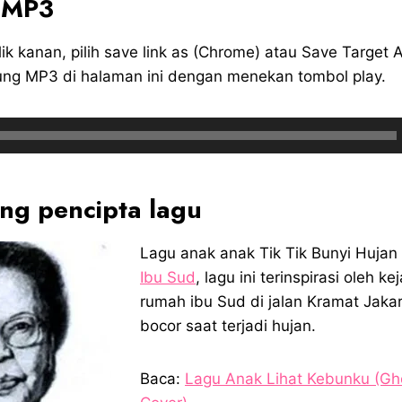
 MP3
ik kanan, pilih save link as (Chrome) atau Save Target A
ng MP3 di halaman ini dengan menekan tombol play.
ng pencipta lagu
Lagu anak anak Tik Tik Bunyi Hujan 
Ibu Sud
, lagu ini terinspirasi oleh k
rumah ibu Sud di jalan Kramat Jaka
bocor saat terjadi hujan.
Baca:
Lagu Anak Lihat Kebunku (Gh