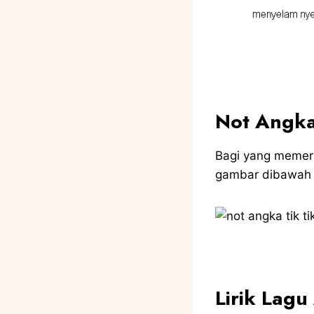
Not Angka
Bagi yang memerlu
gambar dibawah i
Lirik Lagu