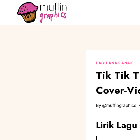
LAGU ANAK ANAK
Tik Tik 
Cover-Vi
By
@muffingraphics
Lirik Lagu