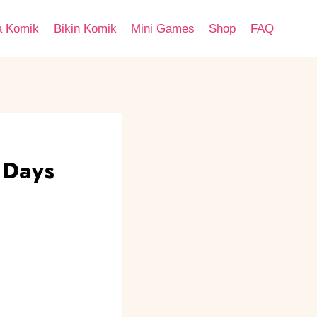
a Komik
Bikin Komik
Mini Games
Shop
FAQ
 Days