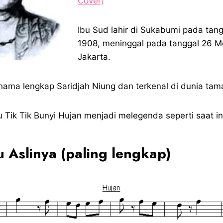
Cover)
Ibu Sud lahir di Sukabumi pada tan
1908, meninggal pada tanggal 26 M
Jakarta.
 nama lengkap Saridjah Niung dan terkenal di dunia ta
 Tik Tik Bunyi Hujan menjadi melegenda seperti saat in
 Aslinya (paling lengkap)