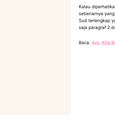
Kalau diperhatika
sebenarnya yang be
Sud terlengkap y
saja paragraf 2 d
Baca:
Ayo, Kita 