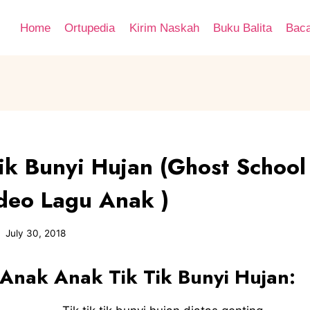
Home
Ortupedia
Kirim Naskah
Buku Balita
Bac
Tik Bunyi Hujan (Ghost School
deo Lagu Anak )
July 30, 2018
 Anak Anak Tik Tik Bunyi Hujan: