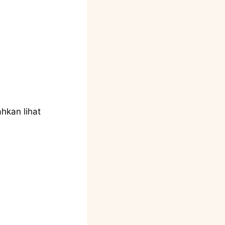
.
hkan lihat