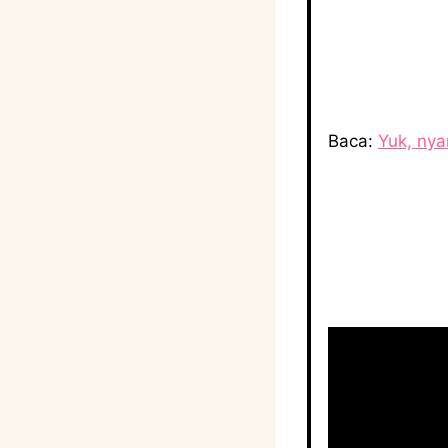
Baca:
Yuk, nya