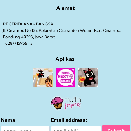
Alamat
PT CERITA ANAK BANGSA
JL Cinambo No 137, Kelurahan Cisaranten Wetan, Kec. Cinambo,
Bandung 40293, Jawa Barat
+6287715966113
Aplikasi
Nama
Email address: