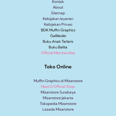
Kontak
About
Sitemap
Kebijakan layanan
Kebijakan Privasi
BDK Muffin Graphics
Gallileolei
Buku Anak
Terlaris
Buku Balita
Official Merchandise
Toko Online
Muffin Graphics di Mizanstore
Next G Official Shop
Mizanstore Surabaya
Mizanstore Jakarta
Tokopedia Mizanstore
Lazada Mizanstore