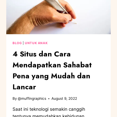
BLOG
|
UNTUK ANAK
4 Situs dan Cara
Mendapatkan Sahabat
Pena yang Mudah dan
Lancar
By
@muffingraphics
August 9, 2022
Saat ini teknologi semakin canggih
tentunya memudahkan kehidupan