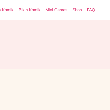
a Komik
Bikin Komik
Mini Games
Shop
FAQ