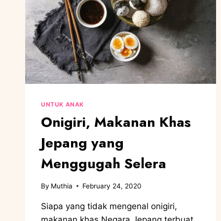
UNTUK ANAK
Onigiri, Makanan Khas
Jepang yang
Menggugah Selera
By
Muthia
February 24, 2020
Siapa yang tidak mengenal onigiri,
makanan khas Negara Jepang terbuat