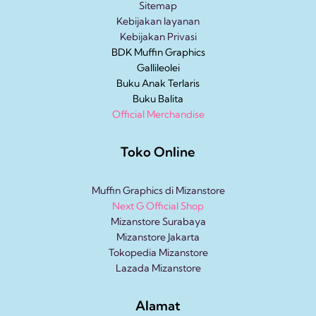
Sitemap
Kebijakan layanan
Kebijakan Privasi
BDK Muffin Graphics
Gallileolei
Buku Anak
Terlaris
Buku Balita
Official Merchandise
Toko Online
Muffin Graphics di Mizanstore
Next G Official Shop
Mizanstore Surabaya
Mizanstore Jakarta
Tokopedia Mizanstore
Lazada Mizanstore
Alamat