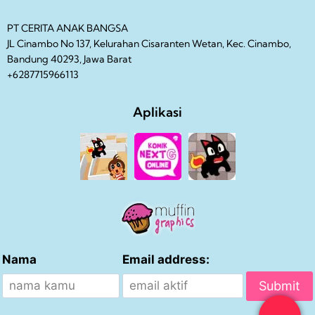
PT CERITA ANAK BANGSA
JL Cinambo No 137, Kelurahan Cisaranten Wetan, Kec. Cinambo,
Bandung 40293, Jawa Barat
+6287715966113
Aplikasi
Nama
Email address: