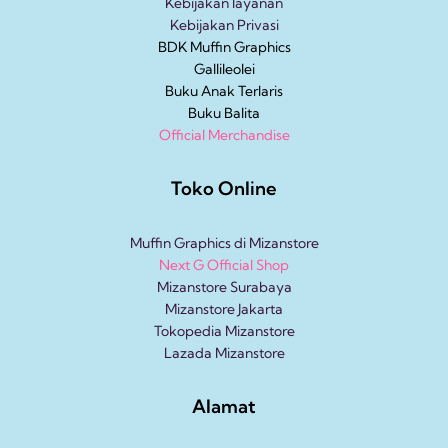
Kebijakan layanan
Kebijakan Privasi
BDK Muffin Graphics
Gallileolei
Buku Anak
Terlaris
Buku Balita
Official Merchandise
Toko Online
Muffin Graphics di Mizanstore
Next G Official Shop
Mizanstore Surabaya
Mizanstore Jakarta
Tokopedia Mizanstore
Lazada Mizanstore
Alamat