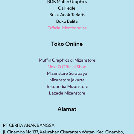
BDK Muffin Graphics
Gallileolei
Buku Anak
Terlaris
Buku Balita
Official Merchandise
Toko Online
Muffin Graphics di Mizanstore
Next G Official Shop
Mizanstore Surabaya
Mizanstore Jakarta
Tokopedia Mizanstore
Lazada Mizanstore
Alamat
PT CERITA ANAK BANGSA
JL Cinambo No 137, Kelurahan Cisaranten Wetan, Kec. Cinambo,