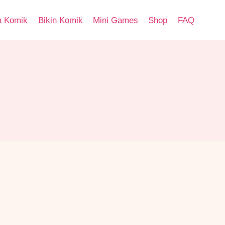
a Komik
Bikin Komik
Mini Games
Shop
FAQ