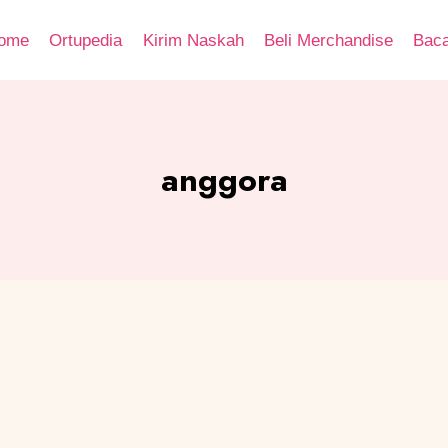
ome
Ortupedia
Kirim Naskah
Beli Merchandise
Bac
anggora