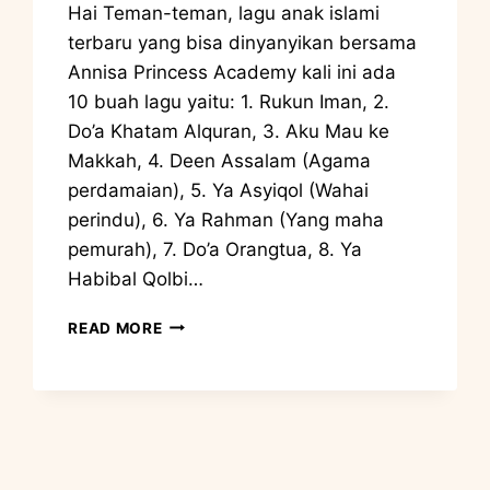
Hai Teman-teman, lagu anak islami
terbaru yang bisa dinyanyikan bersama
Annisa Princess Academy kali ini ada
10 buah lagu yaitu: 1. Rukun Iman, 2.
Do’a Khatam Alquran, 3. Aku Mau ke
Makkah, 4. Deen Assalam (Agama
perdamaian), 5. Ya Asyiqol (Wahai
perindu), 6. Ya Rahman (Yang maha
pemurah), 7. Do’a Orangtua, 8. Ya
Habibal Qolbi…
READ MORE