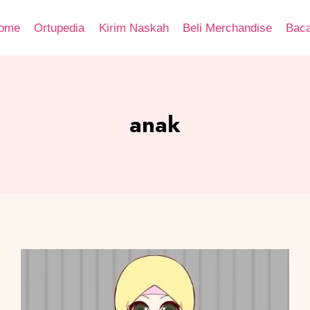
ome
Ortupedia
Kirim Naskah
Beli Merchandise
Bac
anak