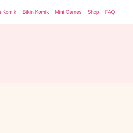
a Komik
Bikin Komik
Mini Games
Shop
FAQ