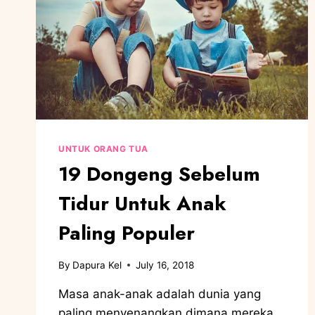
UNTUK ORANG TUA
19 Dongeng Sebelum
Tidur Untuk Anak
Paling Populer
By
Dapura Kel
July 16, 2018
Masa anak-anak adalah dunia yang
paling menyenangkan dimana mereka