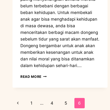
belum terbebani dengan berbagai
beban kehidupan. Untuk membekali
anak agar bisa menghadapi kehidupan
di masa dewasa, anda bisa
menceritakan berbagi macam dongeng
sebelum tidur yang sarat akan manfaat.
Dongeng bergambar untuk anak akan
memberikan kesenangan untuk anak
dan nilai moral yang bisa ditanamkan
dalam kehidupan sehari-hari….
READ MORE
1
…
4
5
6