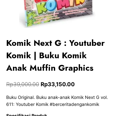
Komik Next G : Youtuber
Komik | Buku Komik
Anak Muffin Graphics
Rp
39,000.00
Rp
33,150.00
Buku Original. Buku anak-anak Komik Next G vol.
611: Youtuber Komik #berceritadengankomik
Spesifikasi Produk