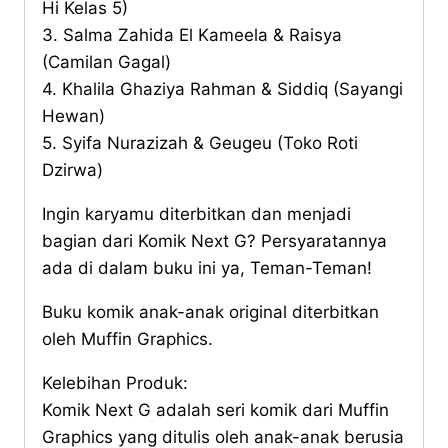
Hi Kelas 5)
3. Salma Zahida El Kameela & Raisya
(Camilan Gagal)
4. Khalila Ghaziya Rahman & Siddiq (Sayangi
Hewan)
5. Syifa Nurazizah & Geugeu (Toko Roti
Dzirwa)
Ingin karyamu diterbitkan dan menjadi
bagian dari Komik Next G? Persyaratannya
ada di dalam buku ini ya, Teman-Teman!
Buku komik anak-anak original diterbitkan
oleh Muffin Graphics.
Kelebihan Produk:
Komik Next G adalah seri komik dari Muffin
Graphics yang ditulis oleh anak-anak berusia