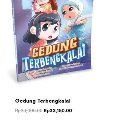
Gedung Terbengkalai
Rp
39,000.00
Rp
33,150.00