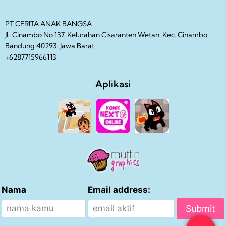
PT CERITA ANAK BANGSA
JL Cinambo No 137, Kelurahan Cisaranten Wetan, Kec. Cinambo,
Bandung 40293, Jawa Barat
+6287715966113
Aplikasi
Nama
Email address: