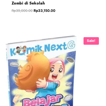
Zombi di Sekolah
Rp
39,000.00
Rp
33,150.00
Sale!