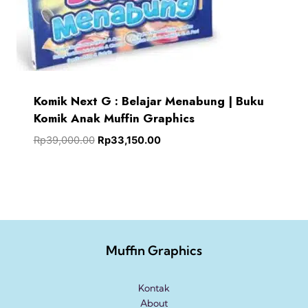
Komik Next G : Belajar Menabung | Buku
Komik Anak Muffin Graphics
Rp
39,000.00
Rp
33,150.00
Muffin Graphics
Kontak
About