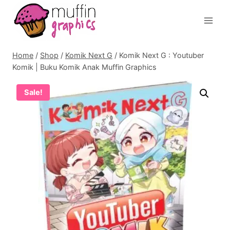
Home
/
Shop
/
Komik Next G
/
Komik Next G : Youtuber
Komik | Buku Komik Anak Muffin Graphics
Sale!