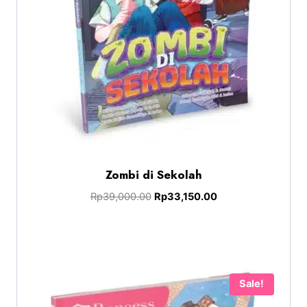
Zombi di Sekolah
Rp
39,000.00
Rp
33,150.00
Sale!