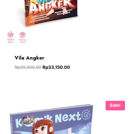
Vila Angker
Rp
39,000.00
Rp
33,150.00
Sale!