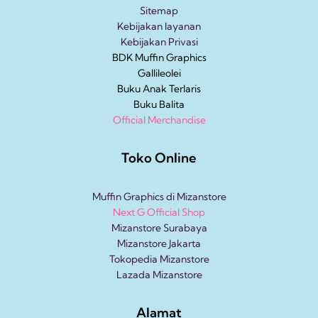
Sitemap
Kebijakan layanan
Kebijakan Privasi
BDK Muffin Graphics
Gallileolei
Buku Anak
Terlaris
Buku Balita
Official Merchandise
Toko Online
Muffin Graphics di Mizanstore
Next G Official Shop
Mizanstore Surabaya
Mizanstore Jakarta
Tokopedia Mizanstore
Lazada Mizanstore
Alamat