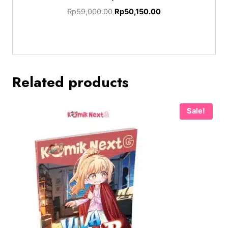
Rp
59,000.00
Rp
50,150.00
Related products
Sale!